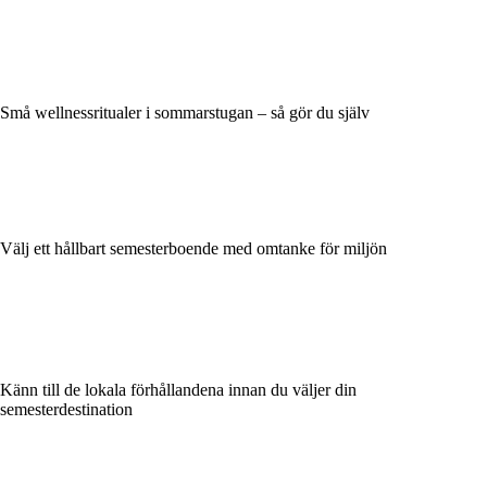
Små wellnessritualer i sommarstugan – så gör du själv
Välj ett hållbart semesterboende med omtanke för miljön
Känn till de lokala förhållandena innan du väljer din
semesterdestination