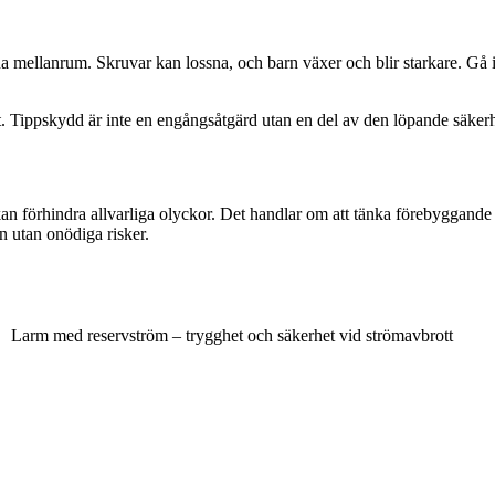
na mellanrum. Skruvar kan lossna, och barn växer och blir starkare. Gå
 Tippskydd är inte en engångsåtgärd utan en del av den löpande säkerh
an förhindra allvarliga olyckor. Det handlar om att tänka förebyggande
n utan onödiga risker.
Larm med reservström – trygghet och säkerhet vid strömavbrott