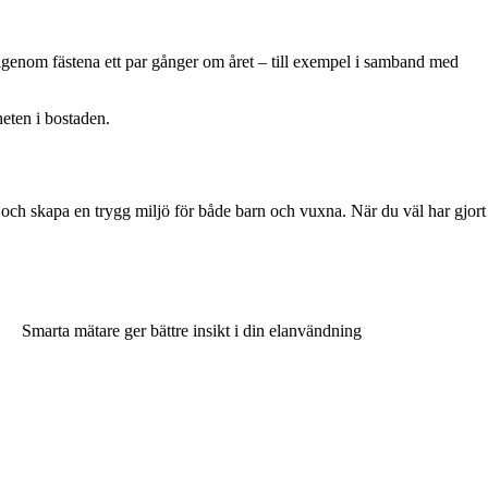
 igenom fästena ett par gånger om året – till exempel i samband med
eten i bostaden.
 och skapa en trygg miljö för både barn och vuxna. När du väl har gjort
Smarta mätare ger bättre insikt i din elanvändning