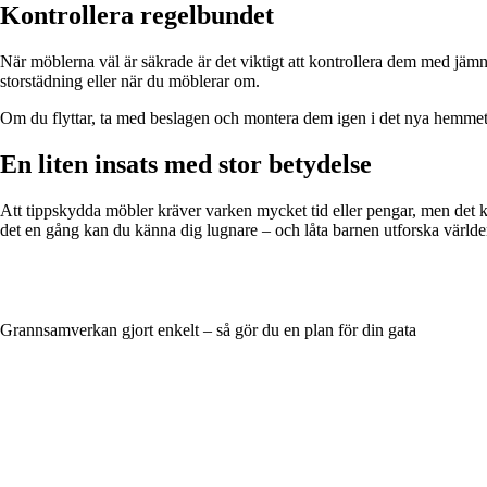
Kontrollera regelbundet
När möblerna väl är säkrade är det viktigt att kontrollera dem med jäm
storstädning eller när du möblerar om.
Om du flyttar, ta med beslagen och montera dem igen i det nya hemmet.
En liten insats med stor betydelse
Att tippskydda möbler kräver varken mycket tid eller pengar, men det k
det en gång kan du känna dig lugnare – och låta barnen utforska världe
Grannsamverkan gjort enkelt – så gör du en plan för din gata