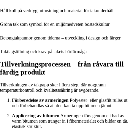
Håll koll på verktyg, utrustning och material för takunderhåll
Gröna tak som symbol för en miljömedveten bostadskultur
Betongtakpannor genom tiderna – utveckling i design och färger
Taktlagstiftning och krav på takets bärförmåga
Tillverkningsprocessen – från råvara till
färdig produkt
Tillverkningen av takpapp sker i flera steg, där noggrann
temperaturkontroll och kvalitetssäkring är avgörande.
Förberedelse av armeringen
Polyester- eller glasfilt rullas ut
och förbehandlas så att den kan ta upp bitumen jämnt.
Applicering av bitumen
Armeringen förs genom ett bad av
varm bitumen som tränger in i fibermaterialet och bildar en tät,
elastisk struktur.