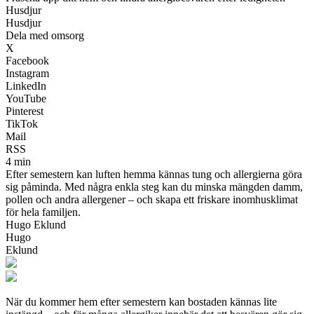
Husdjur
Husdjur
Dela med omsorg
X
Facebook
Instagram
LinkedIn
YouTube
Pinterest
TikTok
Mail
RSS
4 min
Efter semestern kan luften hemma kännas tung och allergierna göra
sig påminda. Med några enkla steg kan du minska mängden damm,
pollen och andra allergener – och skapa ett friskare inomhusklimat
för hela familjen.
Hugo Eklund
Hugo
Eklund
När du kommer hem efter semestern kan bostaden kännas lite