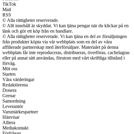
TikTok
Mail
RSS
© Alla rättigheter reserverade.
© Allt innehåll är skyddat. Vi kan tjäna pengar när du klickar på en
länk och gör ett köp från en handlare.
© Alla rättigheter reserverade. Vi kan tjäna en del av försäljningen
från produkter köpta via vår webbplats som en del av våra
affilierade partnerskap med återförsäljare. Materialet på denna
webbplats får inte reproduceras, distribueras, överföras, cachelagras
eller på annat sätt användas, förutom med vårt skriftliga tillstånd i
förväg.
Möt oss
Starten
Våra värderingar
Redaktörerna
Donera
Grenar
Samordning
Leverantör
Varumärkespartner
Hänvisar
Alliera
Mediakontakt
Förfrågan