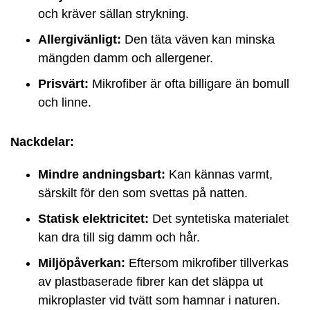
och kräver sällan strykning.
Allergivänligt:
Den täta väven kan minska
mängden damm och allergener.
Prisvärt:
Mikrofiber är ofta billigare än bomull
och linne.
Nackdelar:
Mindre andningsbart:
Kan kännas varmt,
särskilt för den som svettas på natten.
Statisk elektricitet:
Det syntetiska materialet
kan dra till sig damm och hår.
Miljöpåverkan:
Eftersom mikrofiber tillverkas
av plastbaserade fibrer kan det släppa ut
mikroplaster vid tvätt som hamnar i naturen.