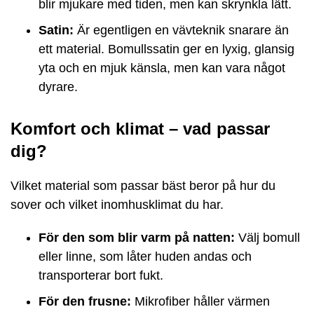
blir mjukare med tiden, men kan skrynkla lätt.
Satin:
Är egentligen en vävteknik snarare än
ett material. Bomullssatin ger en lyxig, glansig
yta och en mjuk känsla, men kan vara något
dyrare.
Komfort och klimat – vad passar
dig?
Vilket material som passar bäst beror på hur du
sover och vilket inomhusklimat du har.
För den som blir varm på natten:
Välj bomull
eller linne, som låter huden andas och
transporterar bort fukt.
För den frusne:
Mikrofiber håller värmen