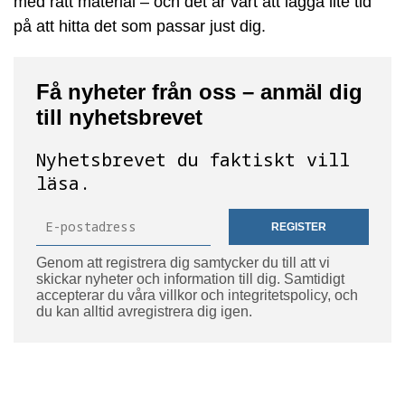
med rätt material – och det är värt att lägga lite tid
på att hitta det som passar just dig.
Få nyheter från oss – anmäl dig
till nyhetsbrevet
Nyhetsbrevet du faktiskt vill
läsa.
REGISTER
Genom att registrera dig samtycker du till att vi
skickar nyheter och information till dig. Samtidigt
accepterar du våra villkor och integritetspolicy, och
du kan alltid avregistrera dig igen.