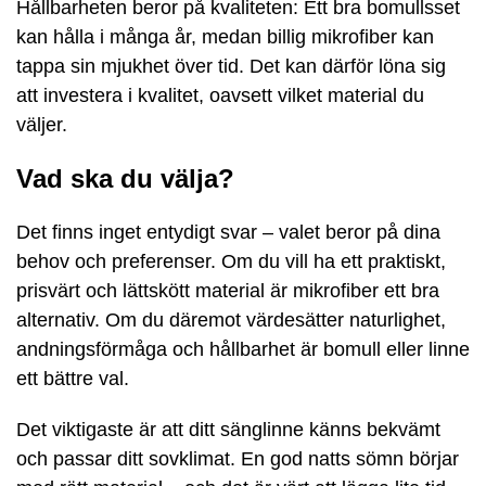
Hållbarheten beror på kvaliteten: Ett bra bomullsset
kan hålla i många år, medan billig mikrofiber kan
tappa sin mjukhet över tid. Det kan därför löna sig
att investera i kvalitet, oavsett vilket material du
väljer.
Vad ska du välja?
Det finns inget entydigt svar – valet beror på dina
behov och preferenser. Om du vill ha ett praktiskt,
prisvärt och lättskött material är mikrofiber ett bra
alternativ. Om du däremot värdesätter naturlighet,
andningsförmåga och hållbarhet är bomull eller linne
ett bättre val.
Det viktigaste är att ditt sänglinne känns bekvämt
och passar ditt sovklimat. En god natts sömn börjar