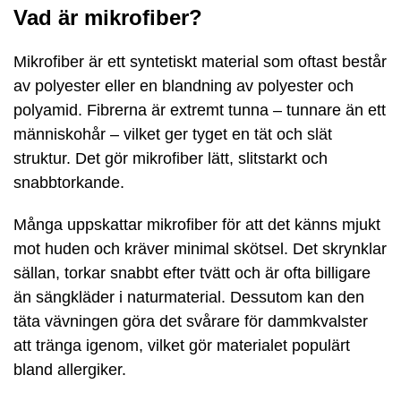
Vad är mikrofiber?
Mikrofiber är ett syntetiskt material som oftast består
av polyester eller en blandning av polyester och
polyamid. Fibrerna är extremt tunna – tunnare än ett
människohår – vilket ger tyget en tät och slät
struktur. Det gör mikrofiber lätt, slitstarkt och
snabbtorkande.
Många uppskattar mikrofiber för att det känns mjukt
mot huden och kräver minimal skötsel. Det skrynklar
sällan, torkar snabbt efter tvätt och är ofta billigare
än sängkläder i naturmaterial. Dessutom kan den
täta vävningen göra det svårare för dammkvalster
att tränga igenom, vilket gör materialet populärt
bland allergiker.