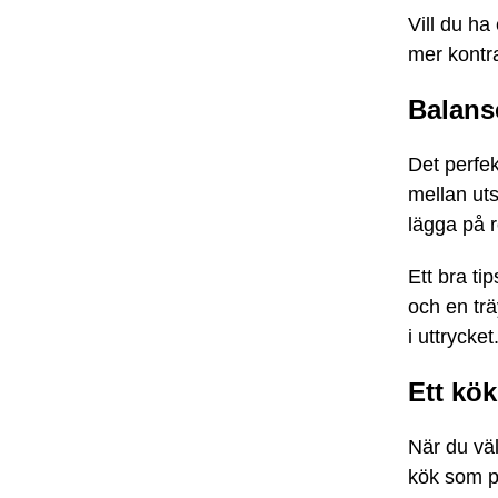
Vill du ha
mer kontr
Balans
Det perfek
mellan uts
lägga på r
Ett bra ti
och en trä
i uttrycket
Ett kök
När du väl
kök som p