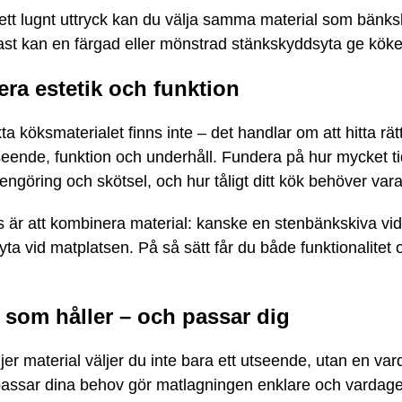
 ett lugnt uttryck kan du välja samma material som bänks
ast kan en färgad eller mönstrad stänkskyddsyta ge köket
era estetik och funktion
ta köksmaterialet finns inte – det handlar om att hitta rät
eende, funktion och underhåll. Fundera på hur mycket tid
engöring och skötsel, och hur tåligt ditt kök behöver vara
ps är att kombinera material: kanske en stenbänkskiva vi
yta vid matplatsen. På så sätt får du både funktionalitet
.
 som håller – och passar dig
jer material väljer du inte bara ett utseende, utan en var
assar dina behov gör matlagningen enklare och vardag