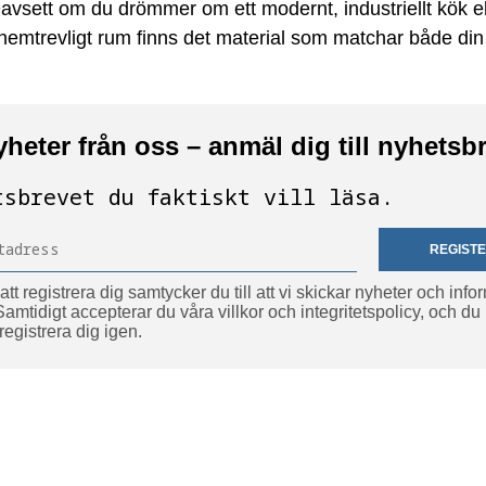
avsett om du drömmer om ett modernt, industriellt kök ell
 hemtrevligt rum finns det material som matchar både din 
yheter från oss – anmäl dig till nyhetsb
tsbrevet du faktiskt vill läsa.
REGIST
t registrera dig samtycker du till att vi skickar nyheter och info
. Samtidigt accepterar du våra villkor och integritetspolicy, och du
vregistrera dig igen.