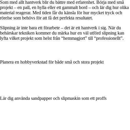
Som med allt hantverk blir du bättre med erfarenhet. Börja med små
projekt – en pall, en hylla eller ett gammalt bord – och lär dig hur olika
material reagerar. Med tiden får du känsla för hur mycket tryck och
rörelse som behövs för att få det perfekta resultatet.
Slipning är inte bara ett förarbete – det är ett hantverk i sig. När du
behärskar tekniken kommer du märka hur en väl utförd slipning kan
lyfta vilket projekt som helst från “hemmagjort” till “professionellt”.
Planera en hobbyverkstad för både små och stora projekt
Lär dig använda sandpapper och slipmaskin som ett proffs