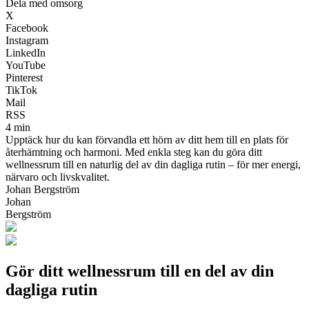
Dela med omsorg
X
Facebook
Instagram
LinkedIn
YouTube
Pinterest
TikTok
Mail
RSS
4 min
Upptäck hur du kan förvandla ett hörn av ditt hem till en plats för
återhämtning och harmoni. Med enkla steg kan du göra ditt
wellnessrum till en naturlig del av din dagliga rutin – för mer energi,
närvaro och livskvalitet.
Johan Bergström
Johan
Bergström
Gör ditt wellnessrum till en del av din
dagliga rutin