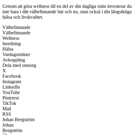
Genom att göra wellness till en del av din dagliga rutin investerar du
inte bara i ditt välbefinnande här och nu, utan också i din långsiktiga
hälsa och livskvalitet.
Välbefinnande
Välbefinnande
Wellness
Inredning
Hälsa
Vardagsrutiner
Avkoppling
Dela med omsorg
X
Facebook
Instagram
LinkedIn
YouTube
Pinterest
TikTok
Mail
RSS
Johan Bergström
Johan
Bergström