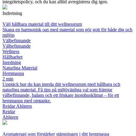
integritetspolicy, och du kan alltid avregistrera dig igen.
Indretning
Välj hållbara material till ditt wellnessrum
Skapa en harmonisk oas med material som gör gott för både dig och
miljön
Välbefinnande
Välbefinnande
Wellness
Hållbarhet
Inredning
Naturliga Material
Hemmaspa
2 min
Upptäck hur du kan inreda ditt wellnessrum med hållbara och
naturliga material. Få tips på miljövänliga val som främjar
välbefinnande, balans och ett friskare inomhusklimat – för ett
hemmaspa med omtanke.
Reidar Ahlgren
Reidar
Ahlgren
Aromaterapi som förstärker stämningen i ditt hemmaspa