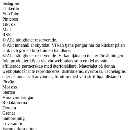
Instagram
LinkedIn
YouTube
Pinterest
TikTok
Mail
RSS
© Alla rättigheter reserverade.
© Allt innehåll är skyddat. Vi kan tjäna pengar när du klickar på en
länk och gör ett köp från en handlare.
© Alla rättigheter reserverade. Vi kan tjäna en del av försäljningen
från produkter köpta via vår webbplats som en del av våra
affilierade partnerskap med återförsäljare. Materialet på denna
webbplats får inte reproduceras, distribueras, överföras, cachelagras
eller på annat sätt användas, förutom med vårt skriftliga tillstånd i
förväg.
Möt oss
Starten
Våra värderingar
Redaktörerna
Donera
Grenar
Samordning
Leverantör
Varumärkespartner