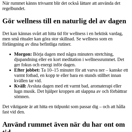
När rummet känns trivsamt blir det också lättare att använda det
regelbundet.
Gör wellness till en naturlig del av dagen
Det kan kännas svårt att hitta tid för wellness i en hektisk vardag,
men små ritualer kan göra stor skillnad. Se wellness som en
förlängning av dina befintliga rutiner.
Morgon:
Börja dagen med några minuters stretching,
djupandning eller en kort meditation i wellnessrummet. Det
ger fokus och energi inför dagen.
Efter jobbet:
Ta 10–15 minuter för att varva ner – kanske ett
varmt fotbad, en kopp te eller bara en stunds stillhet innan
kvällen tar vid.
Kväll:
Avsluta dagen med ett varmt bad, aromaterapi eller
lugn musik. Det hjälper kroppen att slappna av och förbättrar
sömnen.
Det viktigaste är att hitta en tidpunkt som passar dig – och att hålla
fast vid den.
Använd rummet även när du har ont om