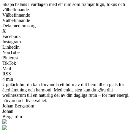
Skapa balans i vardagen med ett rum som främjar lugn, fokus och
välbefinnande
Välbefinnande
Välbefinnande
Dela med omsorg
X
Facebook
Instagram
LinkedIn
YouTube
Pinterest
TikTok
Mail
RSS
4 min
Upptäck hur du kan förvandla ett hörn av ditt hem till en plats för
återhämtning och harmoni. Med enkla steg kan du göra ditt
wellnessrum till en naturlig del av din dagliga rutin – för mer energi,
närvaro och livskvalitet.
Johan Bergström
Johan
Bergström