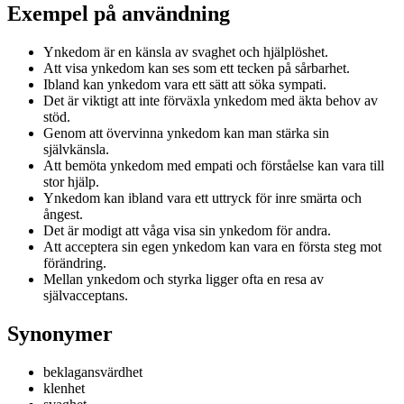
Exempel på användning
Ynkedom är en känsla av svaghet och hjälplöshet.
Att visa ynkedom kan ses som ett tecken på sårbarhet.
Ibland kan ynkedom vara ett sätt att söka sympati.
Det är viktigt att inte förväxla ynkedom med äkta behov av
stöd.
Genom att övervinna ynkedom kan man stärka sin
självkänsla.
Att bemöta ynkedom med empati och förståelse kan vara till
stor hjälp.
Ynkedom kan ibland vara ett uttryck för inre smärta och
ångest.
Det är modigt att våga visa sin ynkedom för andra.
Att acceptera sin egen ynkedom kan vara en första steg mot
förändring.
Mellan ynkedom och styrka ligger ofta en resa av
självacceptans.
Synonymer
beklagansvärdhet
klenhet