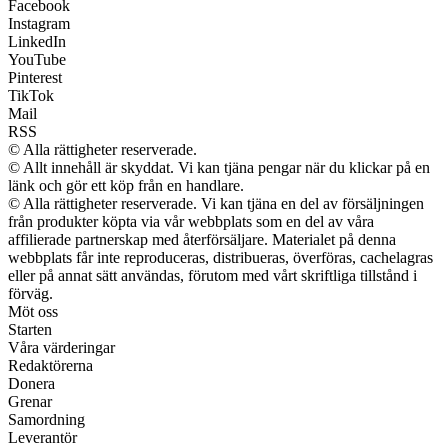
Facebook
Instagram
LinkedIn
YouTube
Pinterest
TikTok
Mail
RSS
© Alla rättigheter reserverade.
© Allt innehåll är skyddat. Vi kan tjäna pengar när du klickar på en
länk och gör ett köp från en handlare.
© Alla rättigheter reserverade. Vi kan tjäna en del av försäljningen
från produkter köpta via vår webbplats som en del av våra
affilierade partnerskap med återförsäljare. Materialet på denna
webbplats får inte reproduceras, distribueras, överföras, cachelagras
eller på annat sätt användas, förutom med vårt skriftliga tillstånd i
förväg.
Möt oss
Starten
Våra värderingar
Redaktörerna
Donera
Grenar
Samordning
Leverantör