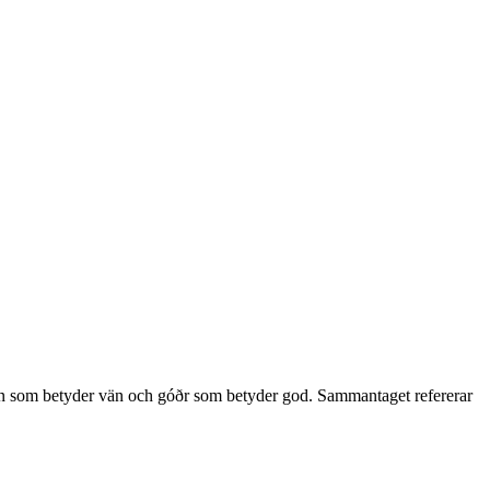
ín som betyder vän och góðr som betyder god. Sammantaget refererar