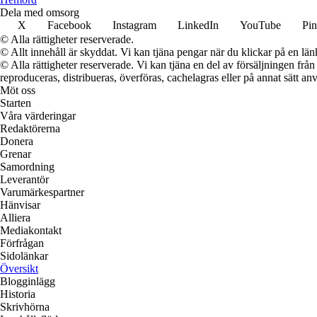
Dela med omsorg
X
Facebook
Instagram
LinkedIn
YouTube
Pin
© Alla rättigheter reserverade.
© Allt innehåll är skyddat. Vi kan tjäna pengar när du klickar på en län
© Alla rättigheter reserverade. Vi kan tjäna en del av försäljningen frå
reproduceras, distribueras, överföras, cachelagras eller på annat sätt anv
Möt oss
Starten
Våra värderingar
Redaktörerna
Donera
Grenar
Samordning
Leverantör
Varumärkespartner
Hänvisar
Alliera
Mediakontakt
Förfrågan
Sidolänkar
Översikt
Blogginlägg
Historia
Skrivhörna