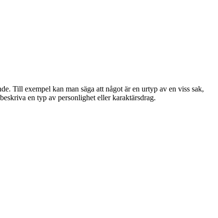
e. Till exempel kan man säga att något är en urtyp av en viss sak,
beskriva en typ av personlighet eller karaktärsdrag.