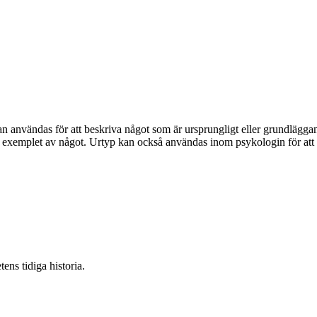
användas för att beskriva något som är ursprungligt eller grundläggand
ka exemplet av något. Urtyp kan också användas inom psykologin för att 
ens tidiga historia.