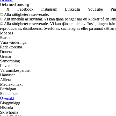
Dela med omsorg
X
Facebook
Instagram
LinkedIn
YouTube
Pin
© Alla rättigheter reserverade.
© Allt innehåll är skyddat. Vi kan tjäna pengar när du klickar på en län
© Alla rättigheter reserverade. Vi kan tjäna en del av försäljningen frå
reproduceras, distribueras, överföras, cachelagras eller på annat sätt anv
Möt oss
Starten
Våra värderingar
Redaktörerna
Donera
Grenar
Samordning
Leverantör
Varumärkespartner
Hänvisar
Alliera
Mediakontakt
Förfrågan
Sidolänkar
Översikt
Blogginlägg
Historia
Skrivhörna