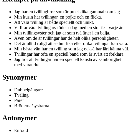
Jag har en tvillingbror som är precis lika gammal som jag.
Min kusin har tvillingar, en pojke och en flicka.
Att vara tvilling är både speciellt och unikt.
Vi firar våra tvillingars födelsedag med en stor fest varje år.
Min tvillingsyster och jag är som två ärter i en balja.
Även om de är tvillingar har de helt olika personligheter.
Det är alltid roligt att se hur lika eller olika tvillingar kan vara.
Min bästa vän har en tvilling som jag också har lärt känna väl.
Tvillingar har ofta en speciell band som är svårt att förklara.
Jag tror att tvillingar har en speciell känsla av samhörighet
med varandra.
Synonymer
Dubbelgångare
Tvåling
Paret
Bröderna/systrarna
Antonymer
Enfödd