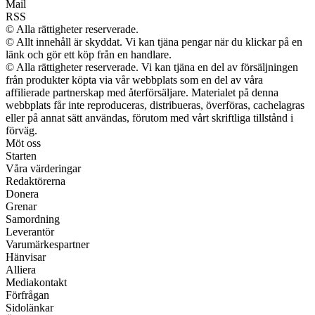
Mail
RSS
© Alla rättigheter reserverade.
© Allt innehåll är skyddat. Vi kan tjäna pengar när du klickar på en
länk och gör ett köp från en handlare.
© Alla rättigheter reserverade. Vi kan tjäna en del av försäljningen
från produkter köpta via vår webbplats som en del av våra
affilierade partnerskap med återförsäljare. Materialet på denna
webbplats får inte reproduceras, distribueras, överföras, cachelagras
eller på annat sätt användas, förutom med vårt skriftliga tillstånd i
förväg.
Möt oss
Starten
Våra värderingar
Redaktörerna
Donera
Grenar
Samordning
Leverantör
Varumärkespartner
Hänvisar
Alliera
Mediakontakt
Förfrågan
Sidolänkar