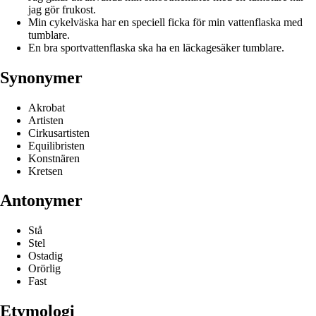
jag gör frukost.
Min cykelväska har en speciell ficka för min vattenflaska med
tumblare.
En bra sportvattenflaska ska ha en läckagesäker tumblare.
Synonymer
Akrobat
Artisten
Cirkusartisten
Equilibristen
Konstnären
Kretsen
Antonymer
Stå
Stel
Ostadig
Orörlig
Fast
Etymologi