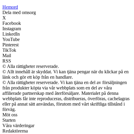
H
emord
Dela med omsorg
X
Facebook
Instagram
LinkedIn
YouTube
Pinterest
TikTok
Mail
RSS
© Alla rättigheter reserverade.
© Allt innehåll är skyddat. Vi kan tjäna pengar när du klickar på en
länk och gör ett köp från en handlare.
© Alla rättigheter reserverade. Vi kan tjäna en del av försäljningen
från produkter köpta via vår webbplats som en del av våra
affilierade partnerskap med återförsäljare. Materialet på denna
webbplats får inte reproduceras, distribueras, överföras, cachelagras
eller på annat sätt användas, förutom med vårt skriftliga tillstånd i
förväg.
Möt oss
Starten
Våra värderingar
Redaktörerna