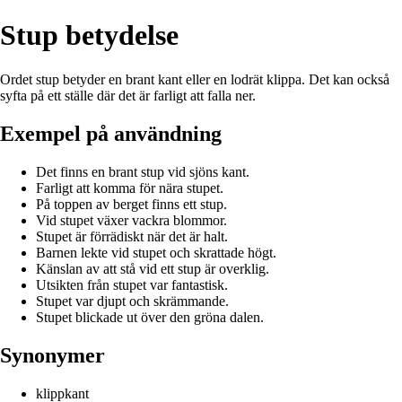
Stup betydelse
Ordet stup betyder en brant kant eller en lodrät klippa. Det kan också
syfta på ett ställe där det är farligt att falla ner.
Exempel på användning
Det finns en brant stup vid sjöns kant.
Farligt att komma för nära stupet.
På toppen av berget finns ett stup.
Vid stupet växer vackra blommor.
Stupet är förrädiskt när det är halt.
Barnen lekte vid stupet och skrattade högt.
Känslan av att stå vid ett stup är overklig.
Utsikten från stupet var fantastisk.
Stupet var djupt och skrämmande.
Stupet blickade ut över den gröna dalen.
Synonymer
klippkant