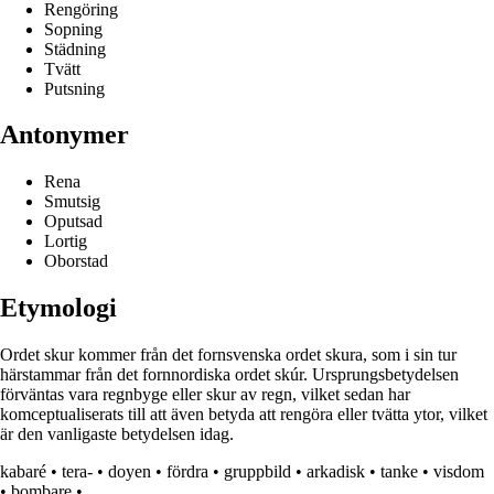
Rengöring
Sopning
Städning
Tvätt
Putsning
Antonymer
Rena
Smutsig
Oputsad
Lortig
Oborstad
Etymologi
Ordet skur kommer från det fornsvenska ordet skura, som i sin tur
härstammar från det fornnordiska ordet skúr. Ursprungsbetydelsen
förväntas vara regnbyge eller skur av regn, vilket sedan har
komceptualiserats till att även betyda att rengöra eller tvätta ytor, vilket
är den vanligaste betydelsen idag.
kabaré
•
tera-
•
doyen
•
fördra
•
gruppbild
•
arkadisk
•
tanke
•
visdom
•
bombare
•