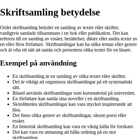
Skriftsamling betydelse
Ordet skriftsamling betyder en samling av texter eller skrifter,
vanligtvis samlade tillsammans i en bok eller publikation. Det kan
referera till en samling av essäer, berättelser, dikter eller andra texter av
en eller flera författare. Skriftsamlingar kan ha olika teman eller genrer
och är ofta ett sätt att samla och presentera olika texter för en läsare.
Exempel på användning
En skriftsamling är en samling av olika texter eller skrifter.
Det är viktigt att organisera skriftsamlingar på ett systematiskt
sätt.
Ibland används skriftsamlingar som kursmaterial på universitet.
En författare kan samla sina noveller i en skriftsamling.
Skönlitterära skriftsamlingar kan vara mycket inspirerande att
läsa.
Det finns olika genrer av skriftsamlingar, såsom poesi eller
essäer.
En historisk skriftsamling kan vara en viktig källa för forskare.
Det kan vara en utmaning att hålla ordning på en stor
skriftsamling.