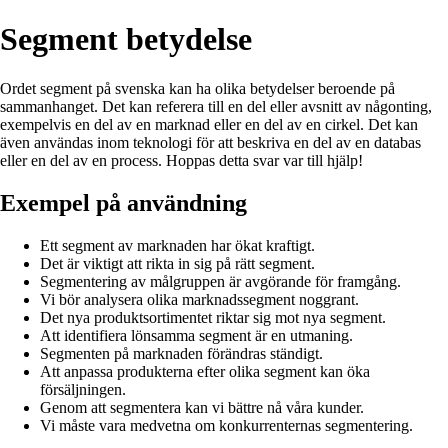
Segment betydelse
Ordet segment på svenska kan ha olika betydelser beroende på
sammanhanget. Det kan referera till en del eller avsnitt av någonting,
exempelvis en del av en marknad eller en del av en cirkel. Det kan
även användas inom teknologi för att beskriva en del av en databas
eller en del av en process. Hoppas detta svar var till hjälp!
Exempel på användning
Ett segment av marknaden har ökat kraftigt.
Det är viktigt att rikta in sig på rätt segment.
Segmentering av målgruppen är avgörande för framgång.
Vi bör analysera olika marknadssegment noggrant.
Det nya produktsortimentet riktar sig mot nya segment.
Att identifiera lönsamma segment är en utmaning.
Segmenten på marknaden förändras ständigt.
Att anpassa produkterna efter olika segment kan öka
försäljningen.
Genom att segmentera kan vi bättre nå våra kunder.
Vi måste vara medvetna om konkurrenternas segmentering.