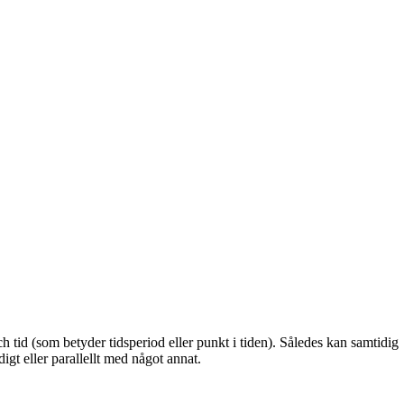
tid (som betyder tidsperiod eller punkt i tiden). Således kan samtidig
t eller parallellt med något annat.