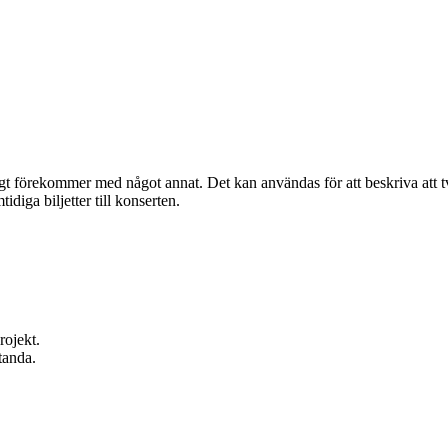
t förekommer med något annat. Det kan användas för att beskriva att två e
diga biljetter till konserten.
rojekt.
tanda.