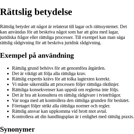
Rättslig betydelse
Rättslig betyder att något är relaterat till lagar och rättssystemet. Det
kan användas för att beskriva något som har att göra med lagar,
juridiska frågor eller rättsliga processer. Till exempel kan man säga
rättslig rådgivning för att beskriva juridisk rådgivning.
Exempel på användning
Rättslig grund behövs för att genomföra åtgärden.
Det är viktigt att följa alla rättsliga krav.
Rättslig expertis krävs för att tolka lagtexten korrekt.
Vi måste säkerställa att processen följer rättsliga riktlinjer.
Rättsliga konsekvenser kan uppstå om reglerna inte följs.
Det är bra att konsultera en rättslig rådgivare i tvistefrågor.
Var noga med att kontrollera den rättsliga grunden för beslutet.
Företaget följer strikt alla rättsliga normer och regler.
Rättslig ansvar kan uppkomma vid brott mot avtal.
Kontrollera att din handlingsplan är i enlighet med rättslig praxis.
Synonymer