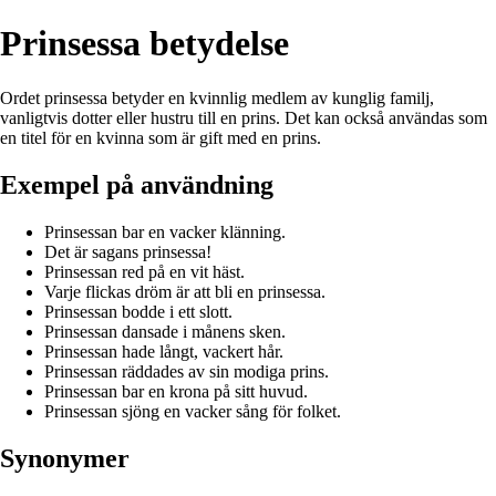
Prinsessa betydelse
Ordet prinsessa betyder en kvinnlig medlem av kunglig familj,
vanligtvis dotter eller hustru till en prins. Det kan också användas som
en titel för en kvinna som är gift med en prins.
Exempel på användning
Prinsessan bar en vacker klänning.
Det är sagans prinsessa!
Prinsessan red på en vit häst.
Varje flickas dröm är att bli en prinsessa.
Prinsessan bodde i ett slott.
Prinsessan dansade i månens sken.
Prinsessan hade långt, vackert hår.
Prinsessan räddades av sin modiga prins.
Prinsessan bar en krona på sitt huvud.
Prinsessan sjöng en vacker sång för folket.
Synonymer