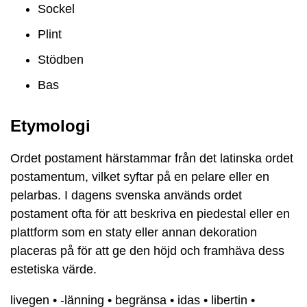
Sockel
Plint
Stödben
Bas
Etymologi
Ordet postament härstammar från det latinska ordet
postamentum, vilket syftar på en pelare eller en
pelarbas. I dagens svenska används ordet
postament ofta för att beskriva en piedestal eller en
plattform som en staty eller annan dekoration
placeras på för att ge den höjd och framhäva dess
estetiska värde.
livegen
•
-länning
•
begränsa
•
idas
•
libertin
•