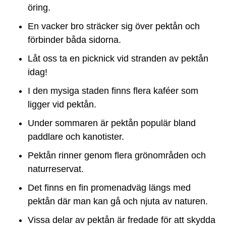
öring.
En vacker bro sträcker sig över pektån och
förbinder båda sidorna.
Låt oss ta en picknick vid stranden av pektån
idag!
I den mysiga staden finns flera kaféer som
ligger vid pektån.
Under sommaren är pektån populär bland
paddlare och kanotister.
Pektån rinner genom flera grönområden och
naturreservat.
Det finns en fin promenadväg längs med
pektån där man kan gå och njuta av naturen.
Vissa delar av pektån är fredade för att skydda