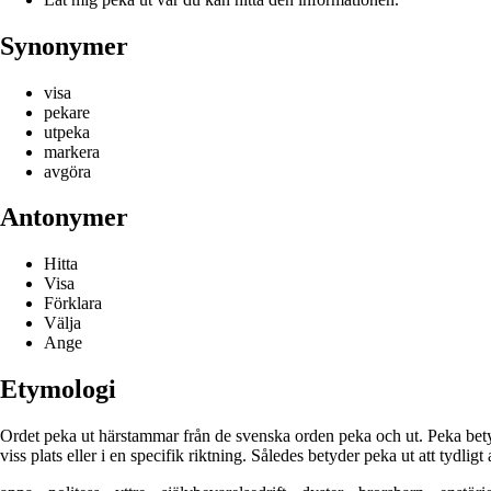
Synonymer
visa
pekare
utpeka
markera
avgöra
Antonymer
Hitta
Visa
Förklara
Välja
Ange
Etymologi
Ordet peka ut härstammar från de svenska orden peka och ut. Peka betyder
viss plats eller i en specifik riktning. Således betyder peka ut att tydligt