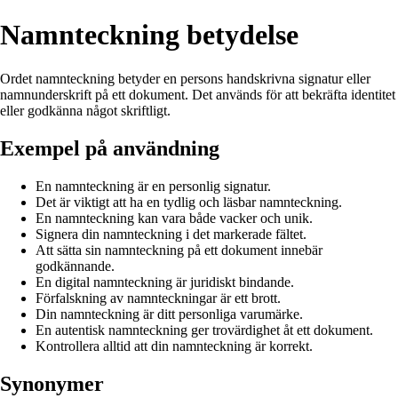
Namnteckning betydelse
Ordet namnteckning betyder en persons handskrivna signatur eller
namnunderskrift på ett dokument. Det används för att bekräfta identitet
eller godkänna något skriftligt.
Exempel på användning
En namnteckning är en personlig signatur.
Det är viktigt att ha en tydlig och läsbar namnteckning.
En namnteckning kan vara både vacker och unik.
Signera din namnteckning i det markerade fältet.
Att sätta sin namnteckning på ett dokument innebär
godkännande.
En digital namnteckning är juridiskt bindande.
Förfalskning av namnteckningar är ett brott.
Din namnteckning är ditt personliga varumärke.
En autentisk namnteckning ger trovärdighet åt ett dokument.
Kontrollera alltid att din namnteckning är korrekt.
Synonymer