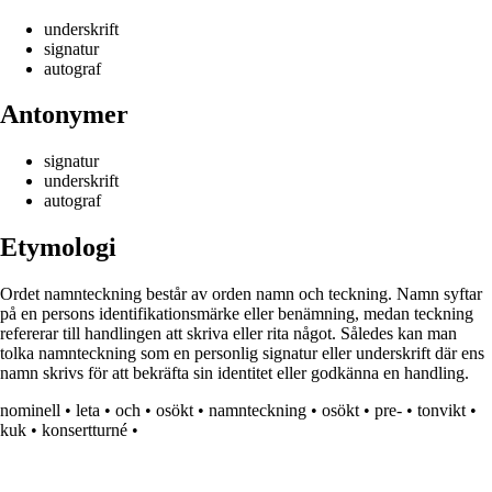
underskrift
signatur
autograf
Antonymer
signatur
underskrift
autograf
Etymologi
Ordet namnteckning består av orden namn och teckning. Namn syftar
på en persons identifikationsmärke eller benämning, medan teckning
refererar till handlingen att skriva eller rita något. Således kan man
tolka namnteckning som en personlig signatur eller underskrift där ens
namn skrivs för att bekräfta sin identitet eller godkänna en handling.
nominell
•
leta
•
och
•
osökt
•
namnteckning
•
osökt
•
pre-
•
tonvikt
•
kuk
•
konsertturné
•