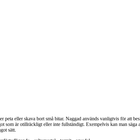
peta eller skava bort små bitar. Naggad används vanligtvis för att besk
t som är otillräckligt eller inte fullständigt. Exempelvis kan man säga at
got sätt.