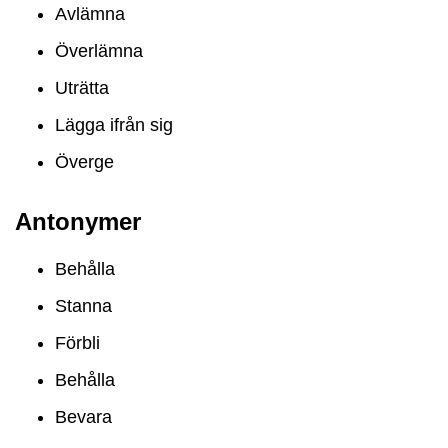
Avlämna
Överlämna
Uträtta
Lägga ifrån sig
Överge
Antonymer
Behålla
Stanna
Förbli
Behålla
Bevara