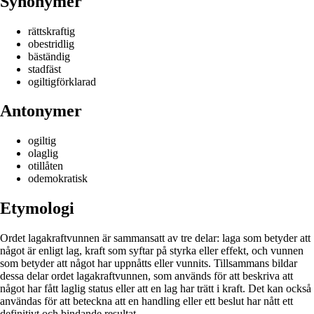
Synonymer
rättskraftig
obestridlig
bäständig
stadfäst
ogiltigförklarad
Antonymer
ogiltig
olaglig
otillåten
odemokratisk
Etymologi
Ordet lagakraftvunnen är sammansatt av tre delar: laga som betyder att
något är enligt lag, kraft som syftar på styrka eller effekt, och vunnen
som betyder att något har uppnåtts eller vunnits. Tillsammans bildar
dessa delar ordet lagakraftvunnen, som används för att beskriva att
något har fått laglig status eller att en lag har trätt i kraft. Det kan också
användas för att beteckna att en handling eller ett beslut har nått ett
definitivt och bindande resultat.