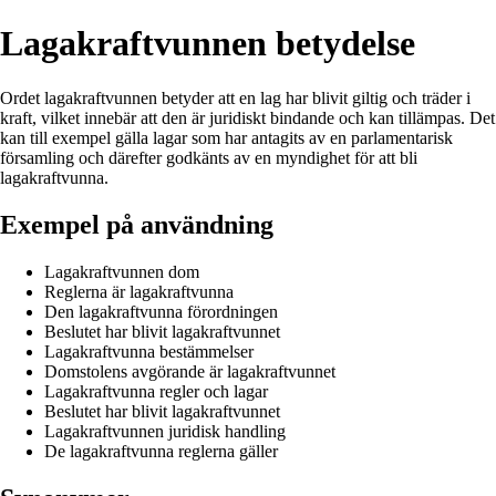
Lagakraftvunnen betydelse
Ordet lagakraftvunnen betyder att en lag har blivit giltig och träder i
kraft, vilket innebär att den är juridiskt bindande och kan tillämpas. Det
kan till exempel gälla lagar som har antagits av en parlamentarisk
församling och därefter godkänts av en myndighet för att bli
lagakraftvunna.
Exempel på användning
Lagakraftvunnen dom
Reglerna är lagakraftvunna
Den lagakraftvunna förordningen
Beslutet har blivit lagakraftvunnet
Lagakraftvunna bestämmelser
Domstolens avgörande är lagakraftvunnet
Lagakraftvunna regler och lagar
Beslutet har blivit lagakraftvunnet
Lagakraftvunnen juridisk handling
De lagakraftvunna reglerna gäller