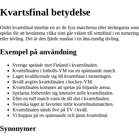
Kvartsfinal betydelse
Ordet kvartsfinal innebär en av de fyra matcherna eller tävlingarna som
spelas för att bestämma vilka som går vidare till semifinal i en turnering
eller tävling. Det är den fjärde rundan i en åtta-rundig tävling.
Exempel på användning
Sverige spelade mot Finland i kvartsfinalen.
Kvartsfinalen i fotbolls-VM var en spännande match.
Laget kvalificerade sig till kvartsfinal i turneringen.
Ikväll avgörs kvartsfinalen i hockey-VM.
Kvartsfinalen kommer att spelas på följande arena.
Spelarna förbereder sig intensivt inför kvartsfinalen.
Efter en tuff match vann de till slut i kvartsfinalen.
Svenska laget är favoriter inför kvartsfinalsmatchen.
Kvartsfinalen sänds live på TV i kväll.
Vi hoppas på en spännande och jämn kvartsfinal.
Synonymer