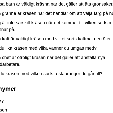
sa barn är väldigt kräsna när det gäller att äta grönsaker
 granne är kräsen när det handlar om att välja färg på h
 är inte särskilt kräsen när det kommer till vilken sorts m
snar på.
 katt är väldigt kräsen med vilket sorts kattmat den äter.
du lika kräsen med vilka vänner du umgås med?
 chef är otroligt kräsen när det gäller att anställa nya
darbetare.
du kräsen med vilken sorts restauranger du går till?
nymer
ky
äsen