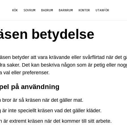
KÖK
SOVRUM
BADRUM
BARNRUM
KONTOR
UTANFÖR
äsen betydelse
äsen betyder att vara krävande eller svårflirtad när det g
dra saker. Det kan beskriva någon som är petig eller no
 val eller preferenser.
el på användning
 bror är så kräsen när det gäller mat.
 är inte speciellt kräsen vad det gäller kläder.
 är extremt kräsen när det kommer till sitt arbete.