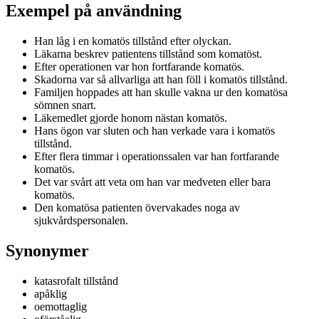
Exempel på användning
Han låg i en komatös tillstånd efter olyckan.
Läkarna beskrev patientens tillstånd som komatöst.
Efter operationen var hon fortfarande komatös.
Skadorna var så allvarliga att han föll i komatös tillstånd.
Familjen hoppades att han skulle vakna ur den komatösa
sömnen snart.
Läkemedlet gjorde honom nästan komatös.
Hans ögon var sluten och han verkade vara i komatös
tillstånd.
Efter flera timmar i operationssalen var han fortfarande
komatös.
Det var svårt att veta om han var medveten eller bara
komatös.
Den komatösa patienten övervakades noga av
sjukvårdspersonalen.
Synonymer
katasrofalt tillstånd
apåklig
oemottaglig