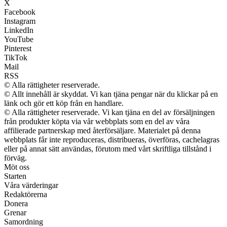
X
Facebook
Instagram
LinkedIn
YouTube
Pinterest
TikTok
Mail
RSS
© Alla rättigheter reserverade.
© Allt innehåll är skyddat. Vi kan tjäna pengar när du klickar på en
länk och gör ett köp från en handlare.
© Alla rättigheter reserverade. Vi kan tjäna en del av försäljningen
från produkter köpta via vår webbplats som en del av våra
affilierade partnerskap med återförsäljare. Materialet på denna
webbplats får inte reproduceras, distribueras, överföras, cachelagras
eller på annat sätt användas, förutom med vårt skriftliga tillstånd i
förväg.
Möt oss
Starten
Våra värderingar
Redaktörerna
Donera
Grenar
Samordning