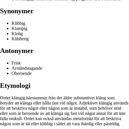
Synonymer
Klibbig
Klampig
Kletig
Klibberig
Antonymer
Frisk
Avståndstagande
Oberoende
Etymologi
Ordet klängig härstammar från det äldre substantivet kläng som
betyder att klänga eller hålla fast vid något. Adjektivet klängig används
för att beskriva något eller någon som är instabil, som behöver stöd
eller som är beroende av att klänga sig fast vid något annat för att inte
falla omkull. Ordet kan också användas metaforiskt för att beskriva
någon som är tät eller klibbig i sättet att vara ihärdig eller påstridig.