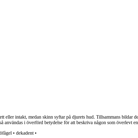
eller intakt, medan skinn syftar på djurets hud. Tillsammans bildar de 
 användas i överförd betydelse för att beskriva någon som överlevt en tu
jöfågel
•
dekadent
•