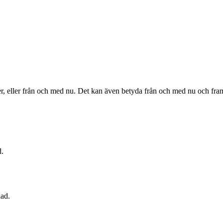
ver, eller från och med nu. Det kan även betyda från och med nu och fr
d.
nad.