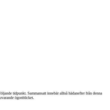
 följande tidpunkt. Sammansatt innebär alltså hädanefter från denna
 nuvarande ögonblicket.