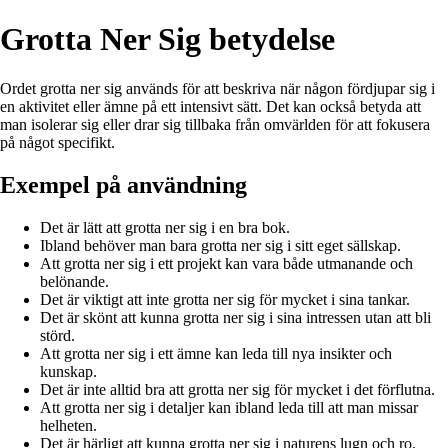
Grotta Ner Sig betydelse
Ordet grotta ner sig används för att beskriva när någon fördjupar sig i
en aktivitet eller ämne på ett intensivt sätt. Det kan också betyda att
man isolerar sig eller drar sig tillbaka från omvärlden för att fokusera
på något specifikt.
Exempel på användning
Det är lätt att grotta ner sig i en bra bok.
Ibland behöver man bara grotta ner sig i sitt eget sällskap.
Att grotta ner sig i ett projekt kan vara både utmanande och
belönande.
Det är viktigt att inte grotta ner sig för mycket i sina tankar.
Det är skönt att kunna grotta ner sig i sina intressen utan att bli
störd.
Att grotta ner sig i ett ämne kan leda till nya insikter och
kunskap.
Det är inte alltid bra att grotta ner sig för mycket i det förflutna.
Att grotta ner sig i detaljer kan ibland leda till att man missar
helheten.
Det är härligt att kunna grotta ner sig i naturens lugn och ro.