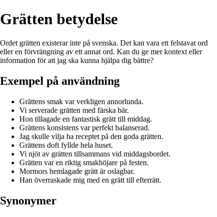
Grätten betydelse
Ordet grätten existerar inte på svenska. Det kan vara ett felstavat ord
eller en förvrängning av ett annat ord. Kan du ge mer kontext eller
information för att jag ska kunna hjälpa dig bättre?
Exempel på användning
Grättens smak var verkligen annorlunda.
Vi serverade grätten med färska bär.
Hon tillagade en fantastisk grätt till middag.
Grättens konsistens var perfekt balanserad.
Jag skulle vilja ha receptet på den goda grätten.
Grättens doft fyllde hela huset.
Vi njöt av grätten tillsammans vid middagsbordet.
Grätten var en riktig smakhöjare på festen.
Mormors hemlagade grätt är oslagbar.
Han överraskade mig med en grätt till efterrätt.
Synonymer