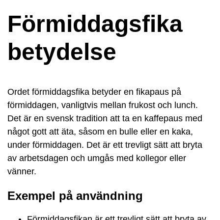
Förmiddagsfika
betydelse
Ordet förmiddagsfika betyder en fikapaus på
förmiddagen, vanligtvis mellan frukost och lunch.
Det är en svensk tradition att ta en kaffepaus med
något gott att äta, såsom en bulle eller en kaka,
under förmiddagen. Det är ett trevligt sätt att bryta
av arbetsdagen och umgås med kollegor eller
vänner.
Exempel på användning
Förmiddagsfikan är ett trevligt sätt att bryta av