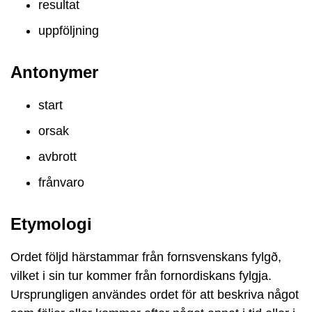
resultat
uppföljning
Antonymer
start
orsak
avbrott
frånvaro
Etymologi
Ordet följd härstammar från fornsvenskans fylgð,
vilket i sin tur kommer från fornordiskans fylgja.
Ursprungligen användes ordet för att beskriva något