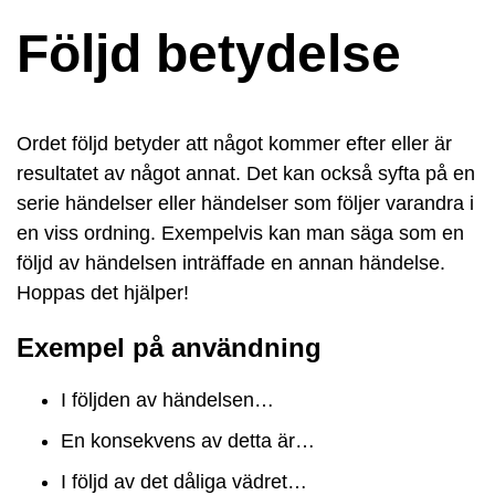
Följd betydelse
Ordet följd betyder att något kommer efter eller är
resultatet av något annat. Det kan också syfta på en
serie händelser eller händelser som följer varandra i
en viss ordning. Exempelvis kan man säga som en
följd av händelsen inträffade en annan händelse.
Hoppas det hjälper!
Exempel på användning
I följden av händelsen…
En konsekvens av detta är…
I följd av det dåliga vädret…