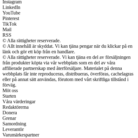
Instagram
LinkedIn
YouTube
Pinterest
TikTok
Mail
RSS
© Alla rättigheter reserverade.
© Allt innehåll är skyddat. Vi kan tjäna pengar när du klickar på en
länk och gör ett köp från en handlare.
© Alla rättigheter reserverade. Vi kan tjäna en del av försäljningen
från produkter köpta via vår webbplats som en del av våra
affilierade partnerskap med återförsäljare. Materialet på denna
webbplats får inte reproduceras, distribueras, överföras, cachelagras
eller på annat sätt användas, förutom med vårt skriftliga tillstånd i
förväg.
Möt oss
Starten
Våra värderingar
Redaktörerna
Donera
Grenar
Samordning
Leverantör
Varumärkespartner