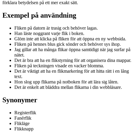
förklara betydelsen på ett mer exakt sätt.
Exempel på användning
Fliken på datorn är trasig och behöver lagas.
Han läste noggrant varje flik i boken.
Glöm inte att klicka på fliken för att öppna en ny webbsida.
Fliken på hennes blus gick sönder och behöver sys ihop.
Jag gillar att ha många flikar öppna samtidigt när jag surfar på
nätet.
Det är bra att ha en flikstyrning för att organisera dina mappar.
Fliken på teckningen visade en vacker blomma.
Det är viktigt att ha en flikmarkering för att hitta rätt i en lång
text.
Hon slog upp flikarna på notboken för att lära sig låten.
Det är enkelt att bläddra mellan flikarna i din webbläsare.
Synonymer
Registerflik
Fanérflik
Flikläge
Flikknapp