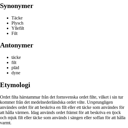
Synonymer
Täcke
Plysch
Yllefilt
Filt
Antonymer
täcke
filt
pläd
dyne
Etymologi
Ordet filta härstammar från det fornsvenska ordet filte, vilket i sin tur
kommer från det medelnederländska ordet vilte. Ursprungligen
användes ordet för att beskriva en filt eller ett täcke som användes för
att hålla värmen. Idag används ordet främst för att beskriva en tjock
och mjuk filt eller täcke som används i sängen eller soffan för att hålla
varmt.