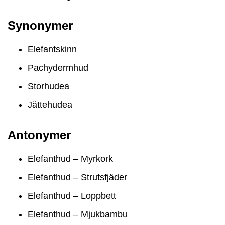
Synonymer
Elefantskinn
Pachydermhud
Storhudea
Jättehudea
Antonymer
Elefanthud – Myrkork
Elefanthud – Strutsfjäder
Elefanthud – Loppbett
Elefanthud – Mjukbambu