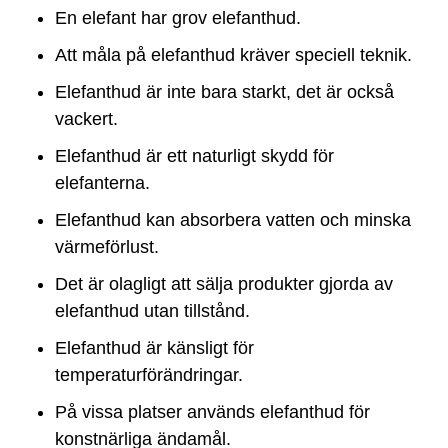
En elefant har grov elefanthud.
Att måla på elefanthud kräver speciell teknik.
Elefanthud är inte bara starkt, det är också
vackert.
Elefanthud är ett naturligt skydd för
elefanterna.
Elefanthud kan absorbera vatten och minska
värmeförlust.
Det är olagligt att sälja produkter gjorda av
elefanthud utan tillstånd.
Elefanthud är känsligt för
temperaturförändringar.
På vissa platser används elefanthud för
konstnärliga ändamål.