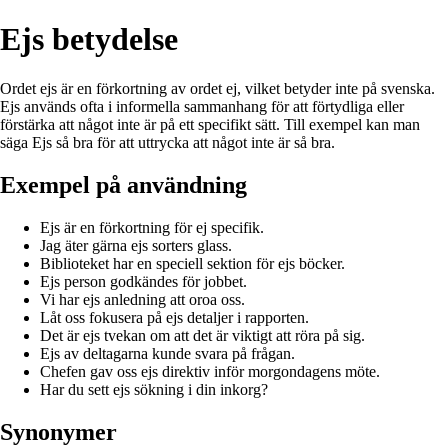
Ejs betydelse
Ordet ejs är en förkortning av ordet ej, vilket betyder inte på svenska.
Ejs används ofta i informella sammanhang för att förtydliga eller
förstärka att något inte är på ett specifikt sätt. Till exempel kan man
säga Ejs så bra för att uttrycka att något inte är så bra.
Exempel på användning
Ejs är en förkortning för ej specifik.
Jag äter gärna ejs sorters glass.
Biblioteket har en speciell sektion för ejs böcker.
Ejs person godkändes för jobbet.
Vi har ejs anledning att oroa oss.
Låt oss fokusera på ejs detaljer i rapporten.
Det är ejs tvekan om att det är viktigt att röra på sig.
Ejs av deltagarna kunde svara på frågan.
Chefen gav oss ejs direktiv inför morgondagens möte.
Har du sett ejs sökning i din inkorg?
Synonymer