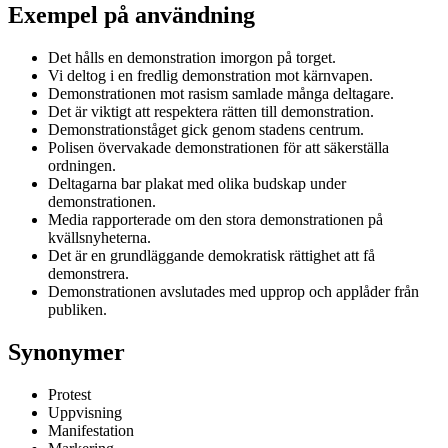
Exempel på användning
Det hålls en demonstration imorgon på torget.
Vi deltog i en fredlig demonstration mot kärnvapen.
Demonstrationen mot rasism samlade många deltagare.
Det är viktigt att respektera rätten till demonstration.
Demonstrationståget gick genom stadens centrum.
Polisen övervakade demonstrationen för att säkerställa
ordningen.
Deltagarna bar plakat med olika budskap under
demonstrationen.
Media rapporterade om den stora demonstrationen på
kvällsnyheterna.
Det är en grundläggande demokratisk rättighet att få
demonstrera.
Demonstrationen avslutades med upprop och applåder från
publiken.
Synonymer
Protest
Uppvisning
Manifestation