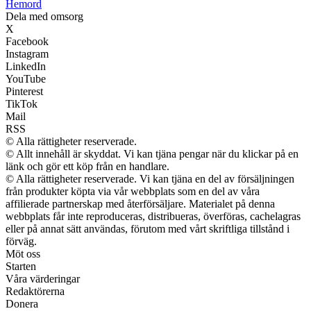
H
emord
Dela med omsorg
X
Facebook
Instagram
LinkedIn
YouTube
Pinterest
TikTok
Mail
RSS
© Alla rättigheter reserverade.
© Allt innehåll är skyddat. Vi kan tjäna pengar när du klickar på en
länk och gör ett köp från en handlare.
© Alla rättigheter reserverade. Vi kan tjäna en del av försäljningen
från produkter köpta via vår webbplats som en del av våra
affilierade partnerskap med återförsäljare. Materialet på denna
webbplats får inte reproduceras, distribueras, överföras, cachelagras
eller på annat sätt användas, förutom med vårt skriftliga tillstånd i
förväg.
Möt oss
Starten
Våra värderingar
Redaktörerna
Donera