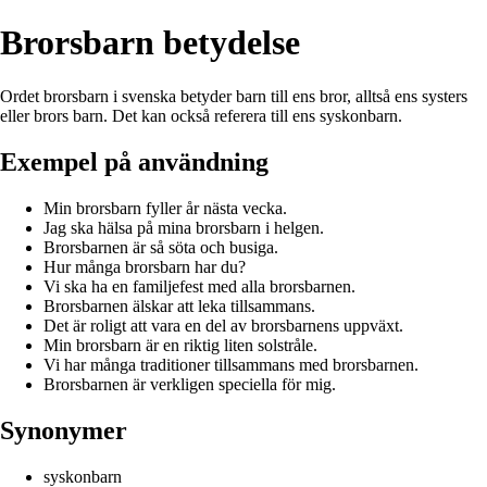
Brorsbarn betydelse
Ordet brorsbarn i svenska betyder barn till ens bror, alltså ens systers
eller brors barn. Det kan också referera till ens syskonbarn.
Exempel på användning
Min brorsbarn fyller år nästa vecka.
Jag ska hälsa på mina brorsbarn i helgen.
Brorsbarnen är så söta och busiga.
Hur många brorsbarn har du?
Vi ska ha en familjefest med alla brorsbarnen.
Brorsbarnen älskar att leka tillsammans.
Det är roligt att vara en del av brorsbarnens uppväxt.
Min brorsbarn är en riktig liten solstråle.
Vi har många traditioner tillsammans med brorsbarnen.
Brorsbarnen är verkligen speciella för mig.
Synonymer
syskonbarn