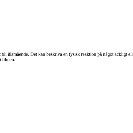
bli illamående. Det kan beskriva en fysisk reaktion på något äckligt elle
 filmen.