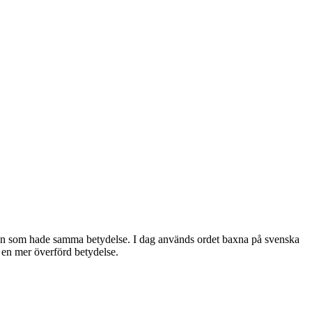
xinn som hade samma betydelse. I dag används ordet baxna på svenska
t en mer överförd betydelse.