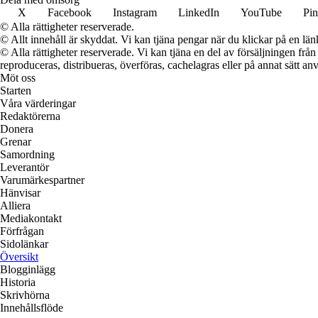
X
Facebook
Instagram
LinkedIn
YouTube
Pin
© Alla rättigheter reserverade.
© Allt innehåll är skyddat. Vi kan tjäna pengar när du klickar på en län
© Alla rättigheter reserverade. Vi kan tjäna en del av försäljningen frå
reproduceras, distribueras, överföras, cachelagras eller på annat sätt anv
Möt oss
Starten
Våra värderingar
Redaktörerna
Donera
Grenar
Samordning
Leverantör
Varumärkespartner
Hänvisar
Alliera
Mediakontakt
Förfrågan
Sidolänkar
Översikt
Blogginlägg
Historia
Skrivhörna
Innehållsflöde