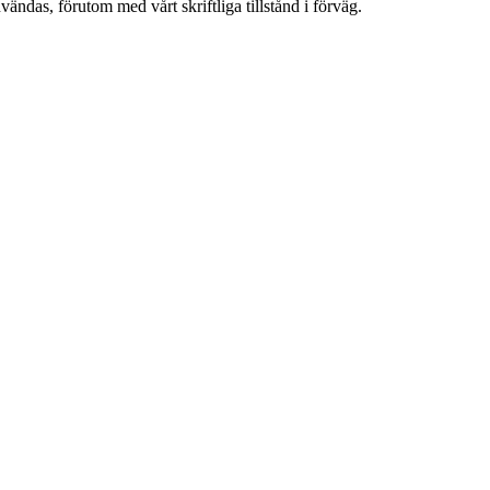
vändas, förutom med vårt skriftliga tillstånd i förväg.