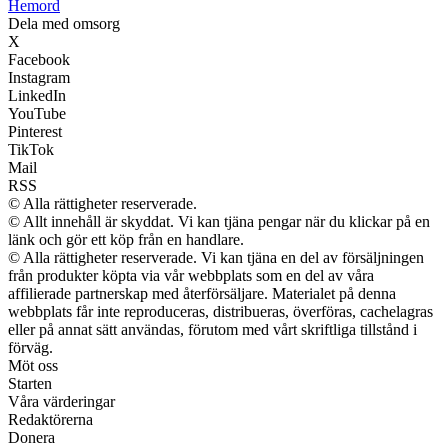
H
emord
Dela med omsorg
X
Facebook
Instagram
LinkedIn
YouTube
Pinterest
TikTok
Mail
RSS
© Alla rättigheter reserverade.
© Allt innehåll är skyddat. Vi kan tjäna pengar när du klickar på en
länk och gör ett köp från en handlare.
© Alla rättigheter reserverade. Vi kan tjäna en del av försäljningen
från produkter köpta via vår webbplats som en del av våra
affilierade partnerskap med återförsäljare. Materialet på denna
webbplats får inte reproduceras, distribueras, överföras, cachelagras
eller på annat sätt användas, förutom med vårt skriftliga tillstånd i
förväg.
Möt oss
Starten
Våra värderingar
Redaktörerna
Donera