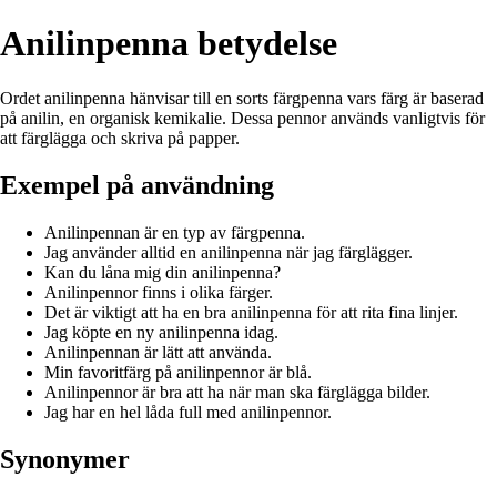
Anilinpenna betydelse
Ordet anilinpenna hänvisar till en sorts färgpenna vars färg är baserad
på anilin, en organisk kemikalie. Dessa pennor används vanligtvis för
att färglägga och skriva på papper.
Exempel på användning
Anilinpennan är en typ av färgpenna.
Jag använder alltid en anilinpenna när jag färglägger.
Kan du låna mig din anilinpenna?
Anilinpennor finns i olika färger.
Det är viktigt att ha en bra anilinpenna för att rita fina linjer.
Jag köpte en ny anilinpenna idag.
Anilinpennan är lätt att använda.
Min favoritfärg på anilinpennor är blå.
Anilinpennor är bra att ha när man ska färglägga bilder.
Jag har en hel låda full med anilinpennor.
Synonymer