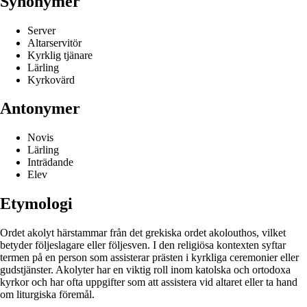
Synonymer
Server
Altarservitör
Kyrklig tjänare
Lärling
Kyrkovärd
Antonymer
Novis
Lärling
Inträdande
Elev
Etymologi
Ordet akolyt härstammar från det grekiska ordet akolouthos, vilket
betyder följeslagare eller följesven. I den religiösa kontexten syftar
termen på en person som assisterar prästen i kyrkliga ceremonier eller
gudstjänster. Akolyter har en viktig roll inom katolska och ortodoxa
kyrkor och har ofta uppgifter som att assistera vid altaret eller ta hand
om liturgiska föremål.