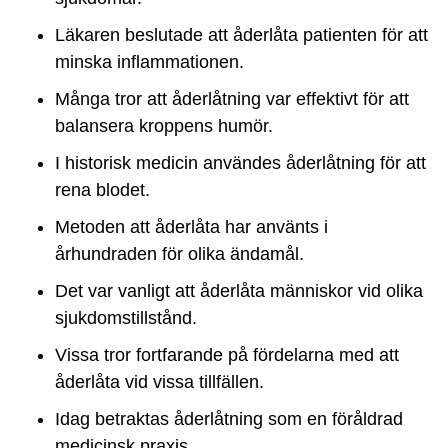
Läkaren beslutade att åderlåta patienten för att
minska inflammationen.
Många tror att åderlåtning var effektivt för att
balansera kroppens humör.
I historisk medicin användes åderlåtning för att
rena blodet.
Metoden att åderlåta har använts i
århundraden för olika ändamål.
Det var vanligt att åderlåta människor vid olika
sjukdomstillstånd.
Vissa tror fortfarande på fördelarna med att
åderlåta vid vissa tillfällen.
Idag betraktas åderlåtning som en föråldrad
medicinsk praxis.